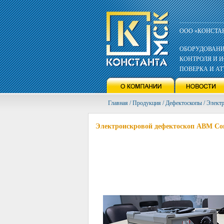
ООО «КОНСТА
ОБОРУДОВАНИ
КОНТРОЛЯ И 
ПОВЕРКА И А
Главная / Продукция / Дефектоскопы / Элек
Электроискровой дефектоскоп АВМ Co