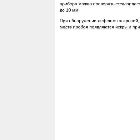
прибора можно проверять стеклопласт
до 10 мм.
При обнаружении дефектов покрытий, т
месте пробоя появляются искры и приб