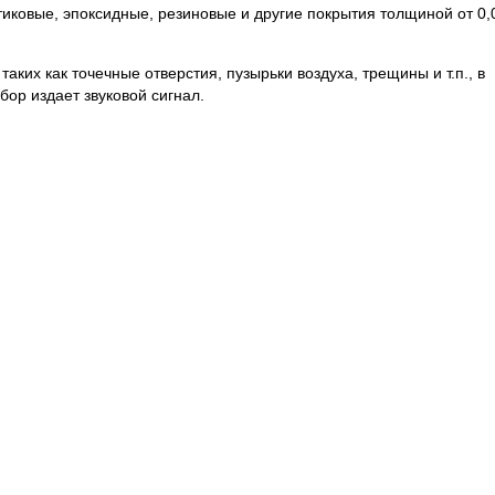
иковые, эпоксидные, резиновые и другие покрытия толщиной от 0,
аких как точечные отверстия, пузырьки воздуха, трещины и т.п., в
ор издает звуковой сигнал.