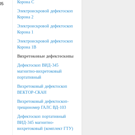
Корона С
05
Электроискровой дефектоскоп
Корона 2
Электроискровой дефектоскоп
Корона 1
Электроискровой дефектоскоп
Корона 1В
Вихретоковые дефектоскопы
Дефектоскоп ВИД-345
магнитно-вихретоковый
портативный
Вихретоковый дефектоскоп
ВЕКТОР-СКАН
Вихретоковый дефектоскоп-
трещиномер ГАЛС ВД-103
Дефектоскоп портативный
ВИД-345 магнитно-
вихретоковый (комплект ГТУ)