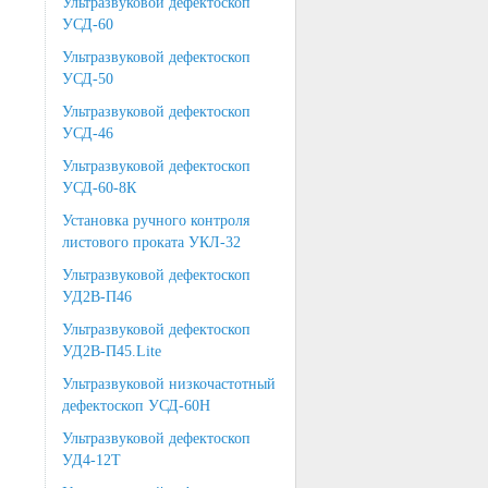
Ультразвуковой дефектоскоп
УСД-60
Ультразвуковой дефектоскоп
УСД-50
Ультразвуковой дефектоскоп
УСД-46
Ультразвуковой дефектоскоп
УСД-60-8К
Установка ручного контроля
листового проката УКЛ-32
Ультразвуковой дефектоскоп
УД2В-П46
Ультразвуковой дефектоскоп
УД2В-П45.Lite
Ультразвуковой низкочастотный
дефектоскоп УСД-60Н
Ультразвуковой дефектоскоп
УД4-12Т