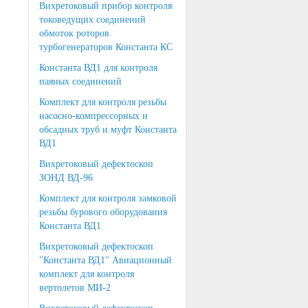
Вихретоковый прибор контроля
токоведущих соединений
обмоток роторов
турбогенераторов Константа КС
Константа ВД1 для контроля
паяных соединений
Комплект для контроля резьбы
насосно-компрессорных и
обсадных труб и муфт Константа
ВД1
Вихретоковый дефектоскоп
ЗОНД ВД-96
Комплект для контроля замковой
резьбы бурового оборудования
Константа ВД1
Вихретоковый дефектоскоп
"Константа ВД1" Авиационный
комплект для контроля
вертолетов МИ-2