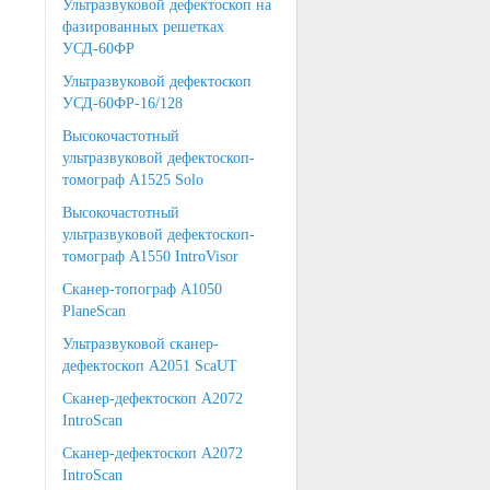
Ультразвуковой дефектоскоп на
фазированных решетках
УСД-60ФР
Ультразвуковой дефектоскоп
УСД-60ФР-16/128
Высокочастотный
ультразвуковой дефектоскоп-
томограф А1525 Solo
Высокочастотный
ультразвуковой дефектоскоп-
томограф А1550 IntroVisor
Сканер-топограф А1050
PlaneScan
Ультразвуковой сканер-
дефектоскоп А2051 ScaUT
Сканер-дефектоскоп А2072
IntroScan
Сканер-дефектоскоп А2072
IntroScan