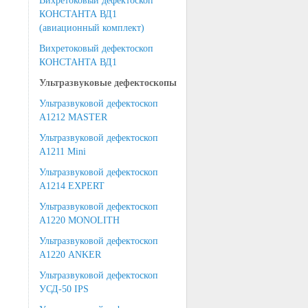
Вихретоковый дефектоскоп
КОНСТАНТА ВД1
(авиационный комплект)
Вихретоковый дефектоскоп
КОНСТАНТА ВД1
Ультразвуковые дефектоскопы
Ультразвуковой дефектоскоп
А1212 MASTER
Ультразвуковой дефектоскоп
А1211 Mini
Ультразвуковой дефектоскоп
А1214 EXPERT
Ультразвуковой дефектоскоп
А1220 MONOLITH
Ультразвуковой дефектоскоп
А1220 ANKER
Ультразвуковой дефектоскоп
УСД-50 IPS