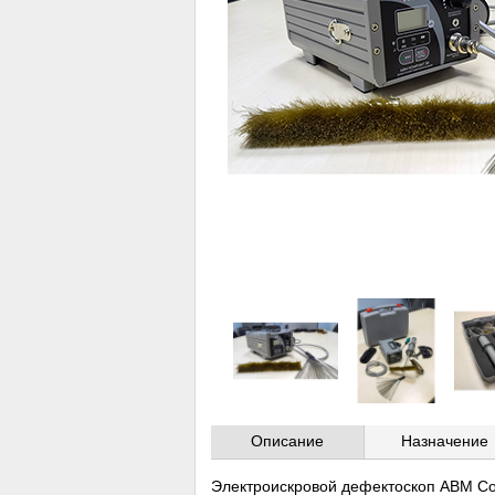
Описание
Назначение
Электроискровой дефектоскоп АВМ Co