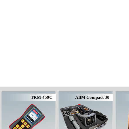
ТКМ-459С
АВМ Compact 30