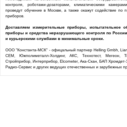
контроля, роботами-дозаторами, климатическими камерам
проведут обучение в Москве, а также окажут содействие по 
приборов.
Доставляем измерительные приборы, испытательное об
приборы и средства неразрушающего контроля по Росси
и курьерскими службами в минимальные сроки.
ООО "Константа-МСК" - офицальный партнер Helling Gmbh, Lia
CEM, Южполиметалл-Холдинг, АКС, Технотест, Мегеон, T
Стройприбор, Интерприбор, Elcometer, Ака-Скан, БАП Хромдет-
Радио-Сервис и других ведущих отечественных и зарубежных п