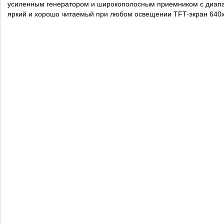
усиленным генератором и широкополосным приемником с диапаз
яркий и хорошо читаемый при любом освещении TFT-экран 640х48