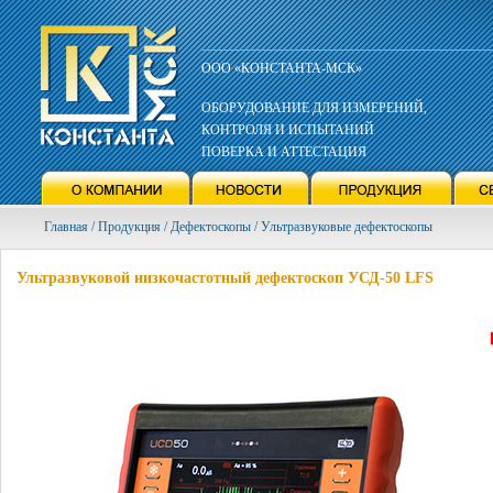
ООО «КОНСТАНТА-МСК»
ОБОРУДОВАНИЕ ДЛЯ ИЗМЕРЕНИЙ,
КОНТРОЛЯ И ИСПЫТАНИЙ
ПОВЕРКА И АТТЕСТАЦИЯ
Главная / Продукция / Дефектоскопы / Ультразвуковые дефектоскопы
Ультразвуковой низкочастотный дефектоскоп УСД-50 LFS