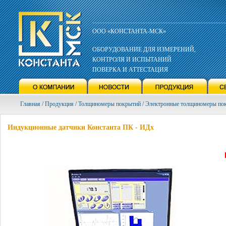
ООО «КОНСТАНТА-МСК»
ОБОРУДОВАНИЕ ДЛЯ ИЗМЕРЕНИЙ,
КОНТРОЛЯ И ИСПЫТАНИЙ
ПОВЕРКА И АТТЕСТАЦИЯ
Главная / Продукция / Толщиномеры покрытий / Электронные толщиномеры по
Индукционные датчики Константа ПК - ИДх