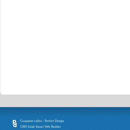
Создание сайта - Perfect Design
CMS Inlab Smart Web Builder